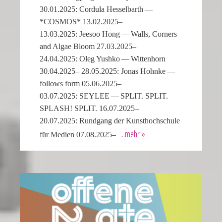
30.01.2025: Cordula Hessel­barth —
*COSMOS* 13.02.2025–
13.03.2025: Jeesoo Hong — Walls, Corners
and Algae Bloom 27.03.2025–
24.04.2025: Oleg Yushko — Wittenhorn
30.04.2025– 28.05.2025: Jonas Hohnke —
follows form 05.06.2025–
03.07.2025: SEYLEE — SPLIT. SPLIT.
SPLASH! SPLIT. 16.07.2025–
20.07.2025: Rundgang der Kunst­hoch­schule
für Medien 07.08.2025–