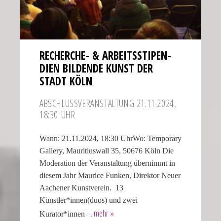
RECHERCHE- & ARBEITS­STI­PEN­
DIEN BILDENDE KUNST DER
STADT KÖLN
ABSCHLUSS­VER­AN­STAL­TUNG 21.11.2024,
18:30 UHR
Wann: 21.11.2024, 18:30 UhrWo: Temporary
Gallery, Mauritiuswall 35, 50676 Köln Die
Moderation der Veranstaltung übernimmt in
diesem Jahr Maurice Funken, Direktor Neuer
Aachener Kunstverein. 13
Künstler*innen(duos) und zwei
Kurator*innen