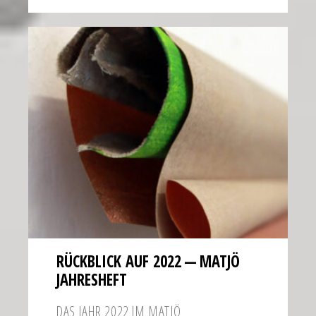
RÜCKBLICK AUF 2022 — MATJÖ
JAHRESHEFT
DAS JAHR 2022 IM MATJÖ