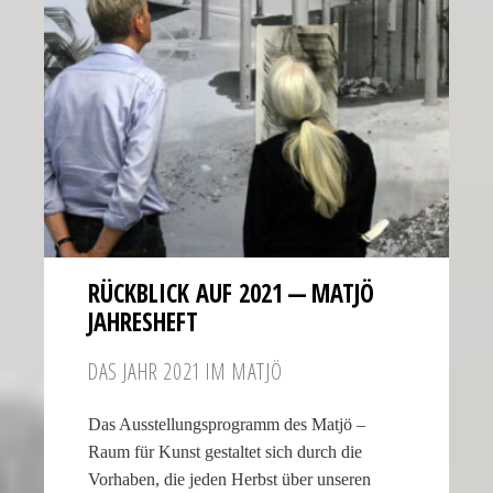
RÜCKBLICK AUF 2021 — MATJÖ
JAHRESHEFT
DAS JAHR 2021 IM MATJÖ
Das Ausstel­lungs­pro­gramm des Matjö –
Raum für Kunst gestaltet sich durch die
Vorhaben, die jeden Herbst über unseren