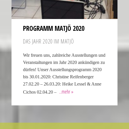
PROGRAMM MATJÖ 2020
DAS JAHR 2020 IM MATJÖ
Wir freuen uns, zahlreiche Ausstellungen und
Veranstaltungen im Jahr 2020 ankündigen zu
dürfen! Unser Ausstellungsprogramm 2020
bis 30.01.2020: Christine Reifenberger
27.02.20 – 26.03.20: Heike Lessel & Anne
Cichos 02.04.20 –
Many
people