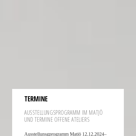
TERMINE
AUSSTEL­LUNGS­PRO­GRAMM IM MATJÖ
UND TERMINE OFFENE ATELIERS
Ausstellunsgprogramm Matjö 12.12.2024–