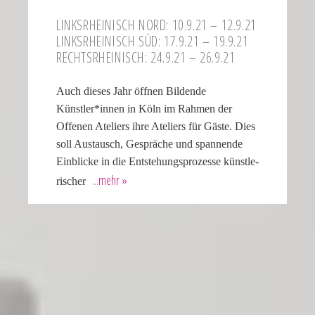
LINKS­RHEI­NISCH NORD: 10.9.21 – 12.9.21
LINKS­RHEI­NISCH SÜD: 17.9.21 – 19.9.21
RECHTS­RHEI­NISCH: 24.9.21 – 26.9.21
Auch dieses Jahr öffnen Bildende
Künstler*innen in Köln im Rahmen der
Offenen Ateliers ihre Ateliers für Gäste. Dies
soll Austausch, Gespräche und spannende
Einblicke in die Entste­hungs­pro­zesse künst­le­
ri­scher