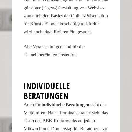
güns­tiger (Eigen-) Gestal­tung von Websites
sowie mit den Basics der Online-Präsentation
für Künstler*innen beschäf­tigen. Hierfür
wird noch ein/e Referent*in gesucht.
Alle Veran­stal­tungen sind für die
Teilnehmer*innen kostenfrei.
INDIVI­DU­ELLE
BERATUNGEN
Auch für
indivi­du­elle Beratungen
steht das
Matjö offen: Nach Termin­ab­sprache steht das
Team des BBK Kultur­werks an jedem
Mittwoch und Donnerstag für Beratungen zu