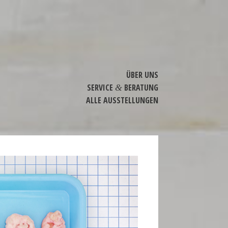
ÜBER UNS
SERVICE
BERATUNG
&
ALLE AUSSTEL­LUNGEN