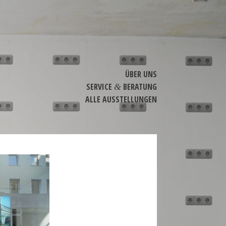
ÜBER UNS
SERVICE
BERATUNG
&
ALLE AUSSTEL­LUNGEN