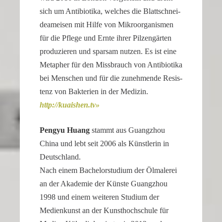
sich um Antibio­tika, welches die Blatt­schnei­
dea­meisen mit Hilfe von Mikro­or­ga­nismen
für die Pflege und Ernte ihrer Pilzen­gärten
produ­zieren und sparsam nutzen. Es ist eine
Metapher für den Missbrauch von Antibio­tika
bei Menschen und für die zuneh­mende Resis­
tenz von Bakte­rien in der Medizin.
http://​kuaishen​.tv
Pengyu Huang
stammt aus Guang­zhou
China und lebt seit 2006 als Künst­lerin in
Deutschland.
Nach einem Bache­lor­stu­dium der Ölmalerei
an der Akademie der Künste Guang­zhou
1998 und einem weiteren Studium der
Medien­kunst an der Kunst­hoch­schule für