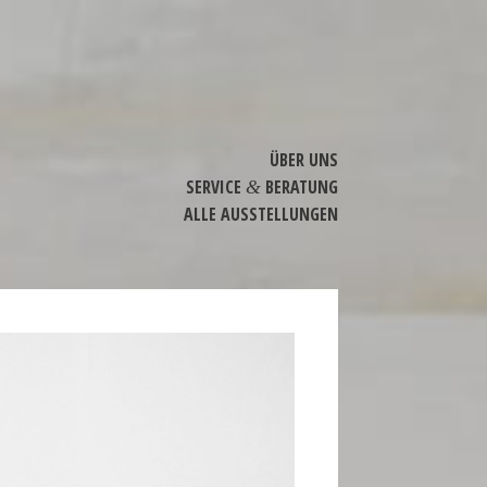
ÜBER UNS
SERVICE
BERATUNG
&
ALLE AUSSTEL­LUNGEN