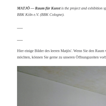
MATJÖ — Raum für Kunst
is the project and exhibi­tion s
BBK Köln e.V. (BBK Cologne).
___
___
Hier einige Bilder des leeren Matjös'. Wenn Sie den Raum 
möchten, können Sie gerne zu unseren Öffnungs­zeiten vo