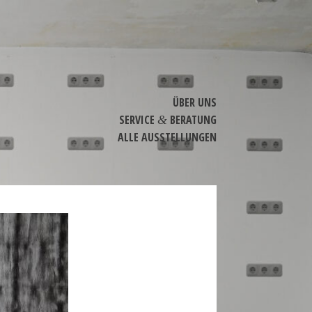
ÜBER UNS
SERVICE
BERATUNG
&
ALLE AUSSTEL­LUNGEN