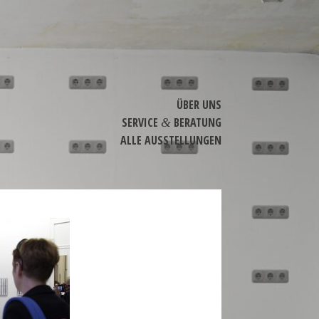
ÜBER UNS
SERVICE
BERATUNG
&
ALLE AUSSTEL­LUNGEN