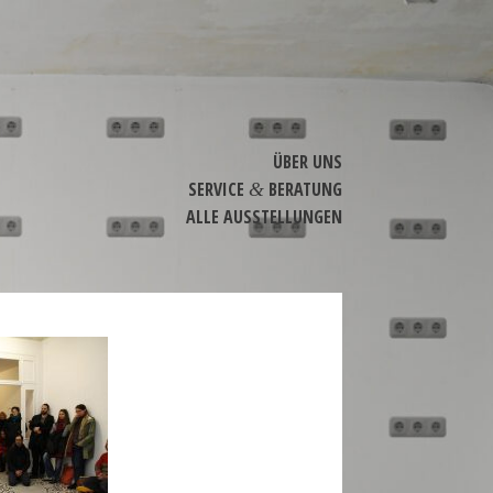
ÜBER UNS
SERVICE
BERATUNG
&
ALLE AUSSTEL­LUNGEN