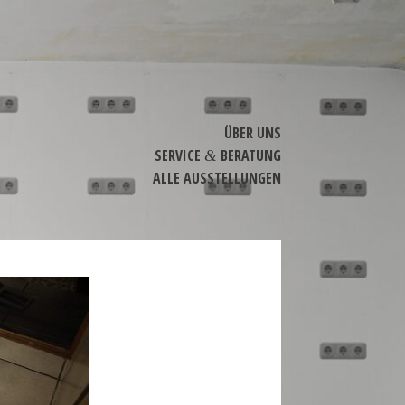
ÜBER UNS
SERVICE
BERATUNG
&
ALLE AUSSTEL­LUNGEN