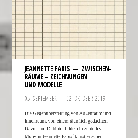
JEANNETTE FABIS — ZWISCHEN­
RÄUME – ZEICH­NUNGEN
UND MODELLE
05. SEPTEMBER — 02. OKTOBER 2019
Die Gegenüberstellung von Außenraum und
Innenraum, von einem räumlich gedachten
Davor und Dahinter bildet ein zentrales
Motiv in Jeannette Fabis´ künstlerischer