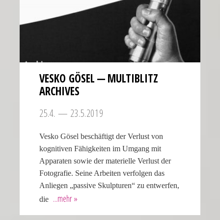
VESKO GÖSEL — MULTI­BLITZ
ARCHIVES
25.4. — 23.5.2019
Vesko Gösel beschäftigt der Verlust von
kognitiven Fähigkeiten im Umgang mit
Apparaten sowie der materielle Verlust der
Fotografie. Seine Arbeiten verfolgen das
Anliegen „passive Skulpturen“ zu entwerfen,
die