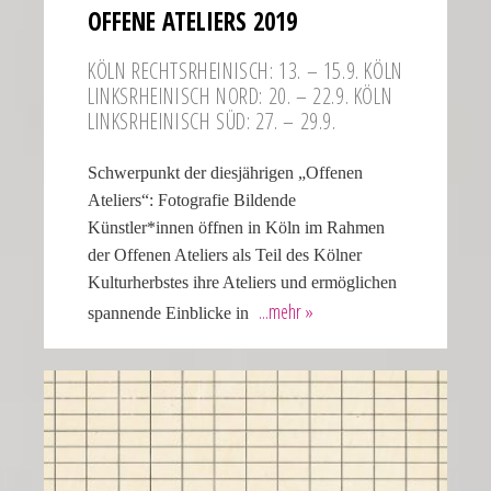
OFFENE ATELIERS 2019
KÖLN RECHTS­RHEI­NISCH: 13. – 15.9. KÖLN
LINKS­RHEI­NISCH NORD: 20. – 22.9. KÖLN
LINKS­RHEI­NISCH SÜD: 27. – 29.9.
Schwerpunkt der diesjährigen „Offenen
Ateliers“: Fotografie Bildende
Künstler*innen öffnen in Köln im Rahmen
der Offenen Ateliers als Teil des Kölner
Kulturherbstes ihre Ateliers und ermöglichen
spannende Einblicke in