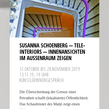
SUSANNA SCHOEN­BERG — TELE-
INTERIORS — INNEN­AN­SICHTEN
IM AUSSEN­RAUM ZEIGEN
31.OKTOBER BIS 28.NOVEMBER 2019
13.11.19, 19 UHR:
KÜNSTLERINNENGESPRÄCH
Die Überschreitung der Grenze einer
Privatheit schafft (lokalisierte) Öffentlichkeit:
Das Schaufenster des Matjö zeigt einen