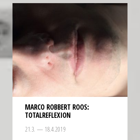
MARCO ROBBERT ROOS:
TOTALREFLEXION
21.3. — 18.4.2019