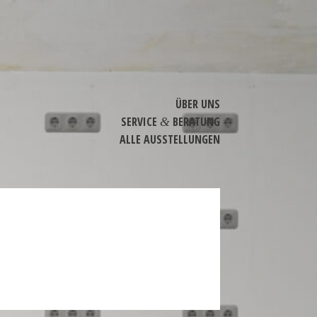
ÜBER UNS
SERVICE
BERATUNG
&
ALLE AUSSTEL­LUNGEN