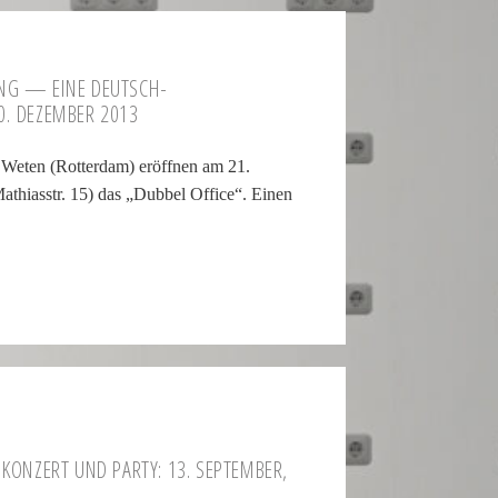
HUNG — EINE DEUTSCH-
0. DEZEMBER 2013
 Weten (Rotterdam) eröffnen am 21.
iasstr. 15) das „Dubbel Office“. Einen
 KONZERT UND PARTY: 13. SEP­TEMBER,