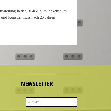
e Ausstel­lung in den BBK-Räumlichkeiten im
n und Kün­stler muss nach 25 Jahren
NEWSLETTER