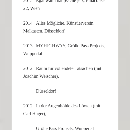
2015 Egal wann haupsache jetz, Pinacoteca
22, Wien
2014 Alles Mögliche, Künst­ler­verein
Malkasten, Düsseldorf
2013 MYHIGHWAY, Grölle Pass Projects,
Wuppertal
2012 Raum für vollendete Tatsa­chen (mit
Joachim Weischer),
Düsseldorf
2012 In der Augen­höhle des Löwen (mit
Carl Hager),
Grölle Pass Projects, Wuppertal