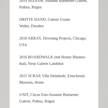
2019 SEESAW, Susanne Burmester Galerie,
Putbus, Rügen
DRITTE HAND, Galerie Ursula
Walter, Dresden
2018 ARRAY, Devening Projects, Chicago,
USA
2016 BOARD­WALK (mit Heiner Blumen­
thal), Neue Galerie Landshut
2015 SCRAP, Villa Strün­kede, Emschertal-
Museum, Herne
UNIT, Circus Eins-Susanne Burmester
Galerie, Putbus, Rügen