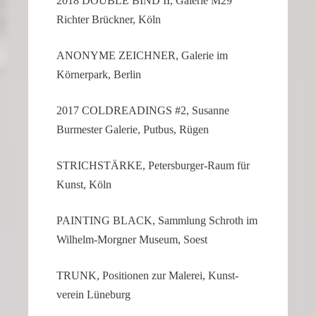
2018 DOUBLE BIND II, Galerie M29
Richter Brückner, Köln
ANONYME ZEICHNER, Galerie im
Körner­park, Berlin
2017 COLDRE­A­DINGS #2, Susanne
Burmester Galerie, Putbus, Rügen
STRICH­STÄRKE, Petersburger-Raum für
Kunst, Köln
PAINTING BLACK, Sammlung Schroth im
Wilhelm-Morgner Museum, Soest
TRUNK, Positionen zur Malerei, Kunst­
verein Lüneburg