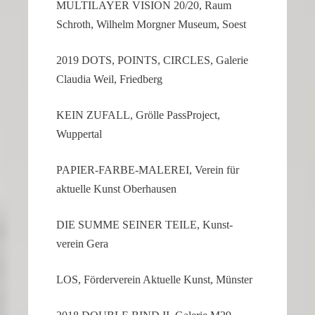
MULTI­LAYER VISION 20/20, Raum
Schroth, Wilhelm Morgner Museum, Soest
2019 DOTS, POINTS, CIRCLES, Galerie
Claudia Weil, Friedberg
KEIN ZUFALL, Grölle PassPro­ject,
Wuppertal
PAPIER-FARBE-MALEREI, Verein für
aktuelle Kunst Oberhausen
DIE SUMME SEINER TEILE, Kunst­
verein Gera
LOS, Förder­verein Aktuelle Kunst, Münster