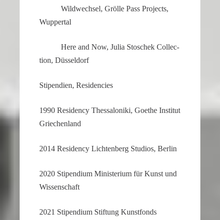
Wildwechsel, Grölle Pass Projects,
Wuppertal
Here and Now, Julia Stoschek Collec­
tion, Düsseldorf
Stipen­dien, Residencies
1990 Residency Thessa­lo­niki, Goethe Institut
Griechenland
2014 Residency Lichten­berg Studios, Berlin
2020 Stipen­dium Minis­te­rium für Kunst und
Wissenschaft
2021 Stipen­dium Stiftung Kunstfonds