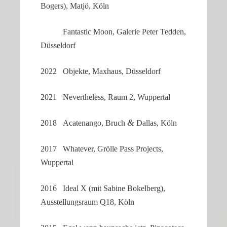
Bogers), Matjö, Köln
Fanta­stic Moon, Galerie Peter Tedden,
Düsseldorf
2022 Objekte, Maxhaus, Düsseldorf
2021 Nevert­heless, Raum 2, Wuppertal
&
2018 Acaten­ango, Bruch
Dallas, Köln
2017 Whatever, Grölle Pass Projects,
Wuppertal
2016 Ideal X (mit Sabine Bokel­berg),
Ausstel­lungs­raum Q18, Köln