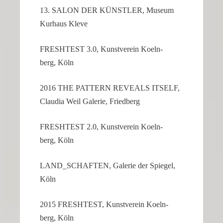
13. SALON DER KÜNSTLER, Museum
Kurhaus Kleve
FRESH­TEST 3.0, Kunst­verein Koeln­
berg, Köln
2016 THE PATTERN REVEALS ITSELF,
Claudia Weil Galerie, Friedberg
FRESH­TEST 2.0, Kunst­verein Koeln­
berg, Köln
LAND_SCHAFTEN, Galerie der Spiegel,
Köln
2015 FRESH­TEST, Kunst­verein Koeln­
berg, Köln