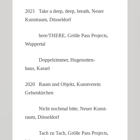
2021 Take a deep, deep, breath, Neuer
Kunst­raum, Düsseldorf
here/THERE, Grölle Pass Projects,
Wuppertal
Doppel­zimmer, Hugenot­ten­
haus, Kassel
2020 Raum und Objekt, Kunst­verein
Gelsenkirchen
Nicht nochmal bitte, Neuer Kunst­
raum, Düsseldorf
Tach zu Tach, Grölle Pass Projects,