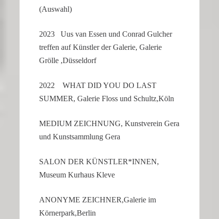
(Auswahl)
2023 Uus van Essen und Conrad Gulcher
treffen auf Künstler der Galerie, Galerie
Grölle ,Düssel­dorf
2022 WHAT DID YOU DO LAST
SUMMER, Galerie Floss und Schultz,Köln
MEDIUM ZEICH­NUNG, Kunst­verein Gera
und Kunst­samm­lung Gera
SALON DER KÜNSTLER*INNEN,
Museum Kurhaus Kleve
ANONYME ZEICHNER,Galerie im
Körnerpark,Berlin