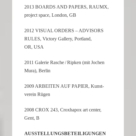
2013 BOARDS AND PAPERS, RAUMX,
project space, London, GB
2012 VISUAL ORDERS – ADVISORS
RULES, Victory Gallery, Portland,
OR, USA
2011 Galerie Rasche / Ripken (mit Jochen
Mura), Berlin
2009 ARBEITEN AUF PAPIER, Kunst­
verein Rügen
2008 CROX 243, Croxh­apox art center,
Gent, B
AUSSTEL­LUNGS­BE­TEI­LI­GUNGEN