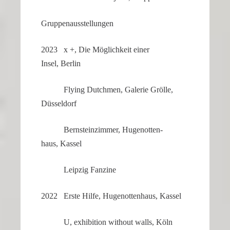
Gruppen­aus­stel­lungen
2023 x +, Die Möglich­keit einer
Insel, Berlin
Flying Dutchmen, Galerie Grölle,
Düsseldorf
Bernstein­zimmer, Hugenot­ten­
haus, Kassel
Leipzig Fanzine
2022 Erste Hilfe, Hugenot­ten­haus, Kassel
U, exhibi­tion without walls, Köln