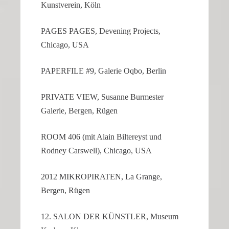
Kunstverein, Köln
PAGES PAGES, Devening Projects,
Chicago, USA
PAPER­FILE #9, Galerie Oqbo, Berlin
PRIVATE VIEW, Susanne Burmester
Galerie, Bergen, Rügen
ROOM 406 (mit Alain Biltereyst und
Rodney Carswell), Chicago, USA
2012 MIKRO­PI­RATEN, La Grange,
Bergen, Rügen
12. SALON DER KÜNSTLER, Museum