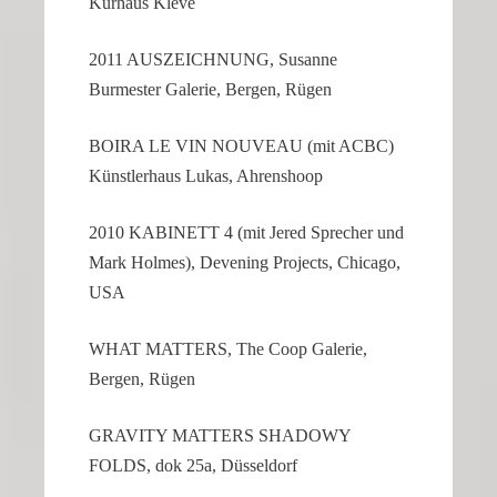
Kurhaus Kleve
2011 AUSZEICH­NUNG, Susanne
Burmester Galerie, Bergen, Rügen
BOIRA LE VIN NOUVEAU (mit ACBC)
Künst­ler­haus Lukas, Ahrenshoop
2010 KABINETT 4 (mit Jered Sprecher und
Mark Holmes), Devening Projects, Chicago,
USA
WHAT MATTERS, The Coop Galerie,
Bergen, Rügen
GRAVITY MATTERS SHADOWY
FOLDS, dok 25a, Düsseldorf