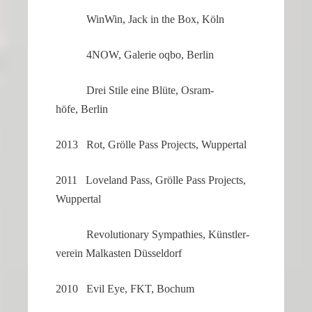
WinWin, Jack in the Box, Köln
4NOW, Galerie oqbo, Berlin
Drei Stile eine Blüte, Osram­
höfe, Berlin
2013 Rot, Grölle Pass Projects, Wuppertal
2011 Loveland Pass, Grölle Pass Projects,
Wuppertal
Revolu­tio­nary Sympa­thies, Künst­ler­
verein Malkasten Düsseldorf
2010 Evil Eye, FKT, Bochum