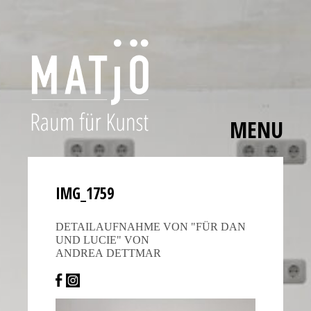
MENU
Skip
The
to
polished
content
bezels,
IMG_1759
carefully
applied
DETAIL­AUF­NAHME VON "FÜR DAN
hour
UND LUCIE" VON
ANDREA DETTMAR
markers,
and
smooth
movement