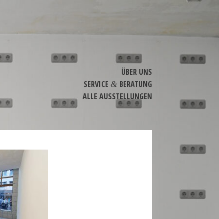
ÜBER UNS
SERVICE
BERATUNG
&
ALLE AUSSTEL­LUNGEN