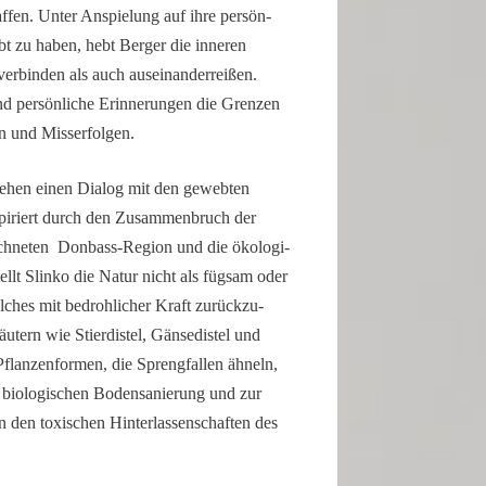
affen. Unter Anspie­lung auf ihre persön­
ebt zu haben, hebt Berger die inneren
rbinden als auch ausein­an­der­reißen.
nd persön­liche Erinne­rungen die Grenzen
n und Misserfolgen.
gehen einen Dialog mit den gewebten
pi­riert durch den Zusam­men­bruch der
ich­neten Donbass-Region und die ökolo­gi­
ellt Slinko die Natur nicht als fügsam oder
lches mit bedroh­li­cher Kraft zurück­zu­
tern wie Stier­distel, Gänse­distel und
lan­zen­formen, die Spreng­fallen ähneln,
r biolo­gi­schen Boden­sa­nie­rung und zur
den toxischen Hinter­las­sen­schaften des