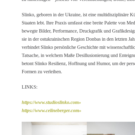
Slinko, geboren in der Ukraine, ist eine multi­dis­zi­pli­näre Kü
Staaten lebt. Ihre Praxis umfasst eine breite Palette von Medi
bewegte Bilder, Perfor­mance, Druck­grafik und Grafik­de­si
sie in der ostukrai­ni­schen Region Donbas in den letzten Ja
verbindet Slinko persön­liche Geschichte mit wissen­schaft­li
Tatsache, in welchem Maße Desil­lu­sio­nie­rung und Enteig­n
betont Slinko Resilienz, Hoffnung und Humor, um der persön­l
Formen zu verleihen.
LINKS:
https://​www​.studio​slinko​.com
https://​www​.celine​berger​.com