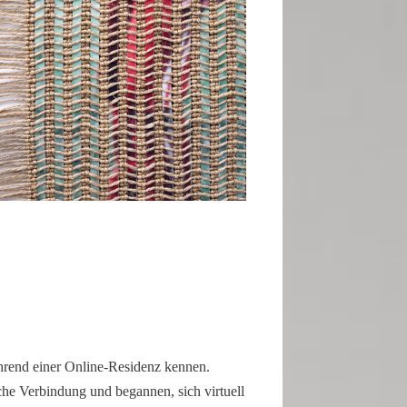
hrend einer Online-Residenz kennen.
­sche Verbin­dung und begannen, sich virtuell