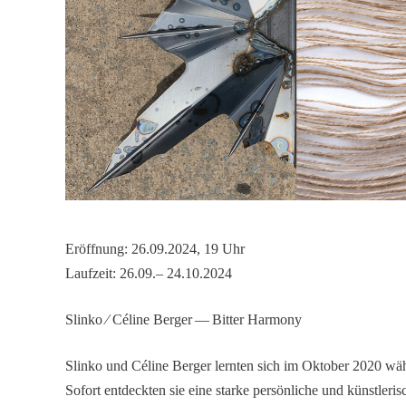
Eröff­nung: 26.09.2024, 19 Uhr
Laufzeit: 26.09.– 24.10.2024
Slinko ⁄ Céline Berger — Bitter Harmony
Slinko und Céline Berger lernten sich im Oktober 2020 wä
Sofort entdeckten sie eine starke persön­liche und künst­le­ri