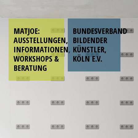
MATJOE:
BUNDESVERBAND
AUSSTELLUNGEN,
BILDENDER
INFORMATIONEN,
KÜNSTLER,
WORKSHOPS &
KÖLN E.V.
BERATUNG